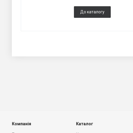
До каталогу
Компанія
Каталог