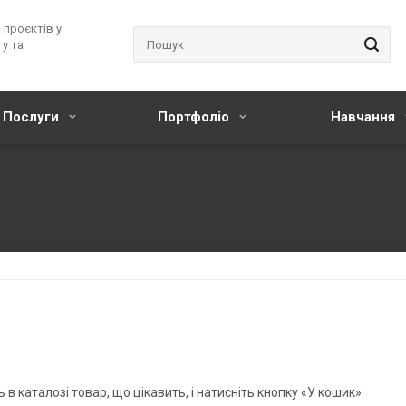
 проєктів у
у та
Послуги
Портфоліо
Навчання
 в каталозі товар, що цікавить, і натисніть кнопку «У кошик»