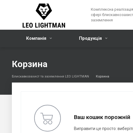
Комплексна реалізація
сфері блискавкозахист
заземлення
Компанія
Продукція
Корзина
Блискавкозахист та заземлення LEO LIGHTMAN
Корзина
Ваш кошик порожній
Виправити це просто: виберіть