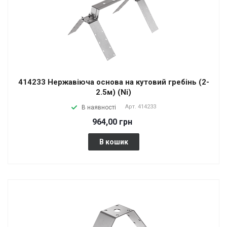
414233 Нержавіюча основа на кутовий гребінь (2-
2.5м) (Ni)
Арт.
414233
В наявності
964,00 грн
В кошик