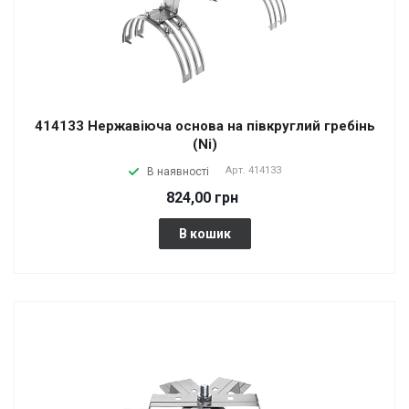
414133 Нержавіюча основа на півкруглий гребінь
(Ni)
Арт.
414133
В наявності
824,00 грн
В кошик