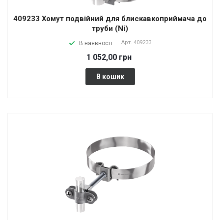
409233 Хомут подвійний для блискавкоприймача до
труби (Ni)
Арт.
409233
В наявності
1 052,00 грн
В кошик