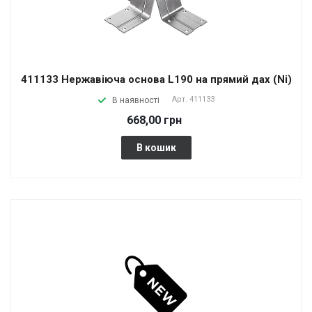
411133 Нержавіюча основа L190 на прямий дах (Ni)
Арт.
411133
В наявності
668,00 грн
В кошик