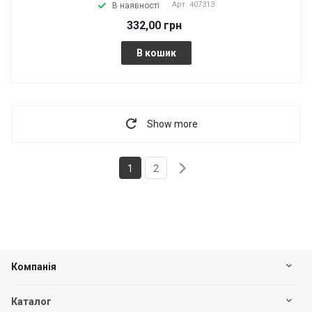
Арт.
407313
В наявності
332,00 грн
В кошик
Show more
1
2
Компанія
Каталог