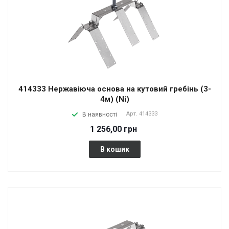
414333 Нержавіюча основа на кутовий гребінь (3-
4м) (Ni)
Арт.
414333
В наявності
1 256,00 грн
В кошик