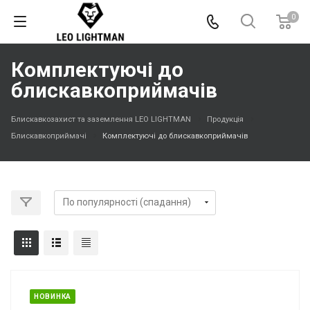
0
Комплектуючі до
блискавкоприймачів
Блискавкозахист та заземлення LEO LIGHTMAN
Продукція
Блискавкоприймачі
Комплектуючі до блискавкоприймачів
НОВИНКА