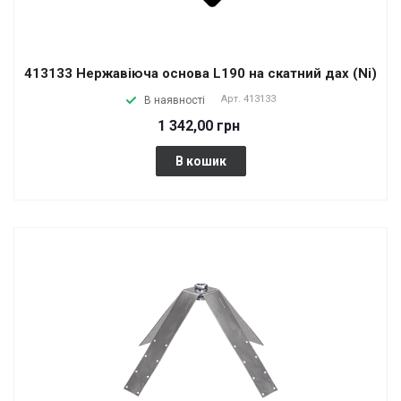
413133 Нержавіюча основа L190 на скатний дах (Ni)
Арт.
413133
В наявності
1 342,00 грн
В кошик