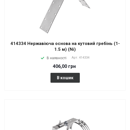
414334 Нержавіюча основа на кутовий гребінь (1-
1.5 м) (Ni)
Арт.
414334
В наявності
406,00 грн
В кошик