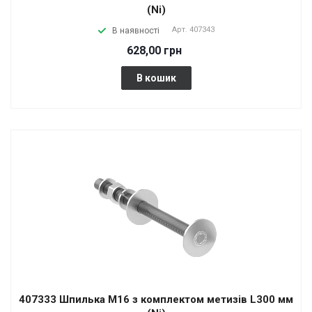
(Ni)
Арт.
407343
В наявності
628,00 грн
В кошик
407333 Шпилька М16 з комплектом метизів L300 мм