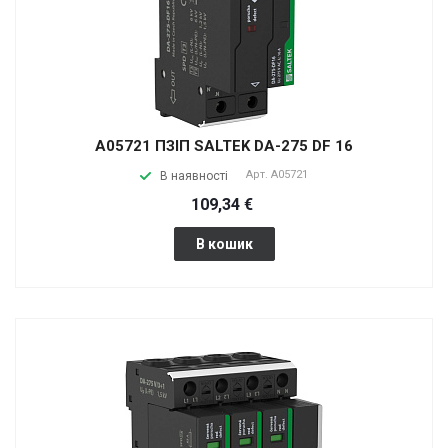
A05721 ПЗІП SALTEK DA-275 DF 16
Арт.
A05721
В наявності
109,34 €
В кошик