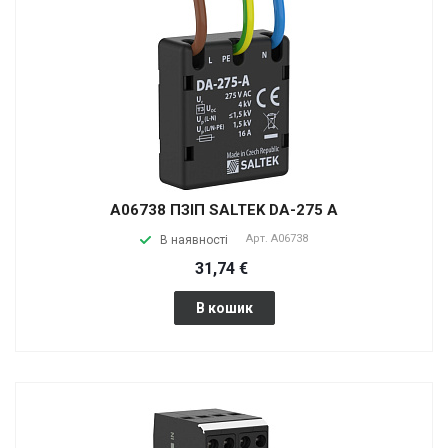
A06738 ПЗІП SALTEK DA-275 A
Арт.
A06738
В наявності
31,74 €
В кошик