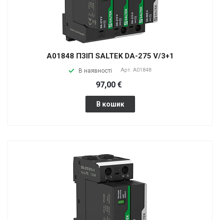
A01848 ПЗІП SALTEK DA-275 V/3+1
Арт.
A01848
В наявності
97,00 €
В кошик