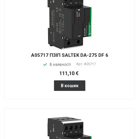
A05717 ПЗІП SALTEK DA-275 DF 6
Арт.
A05717
В наявності
111,10 €
В кошик