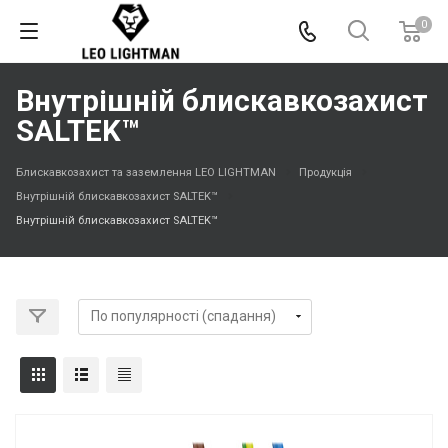
0
Внутрішній блискавкозахист
SALTEK™
Блискавкозахист та заземлення LEO LIGHTMAN
Продукція
Внутрішній блискавкозахист SALTEK™
Внутрішній блискавкозахист SALTEK™