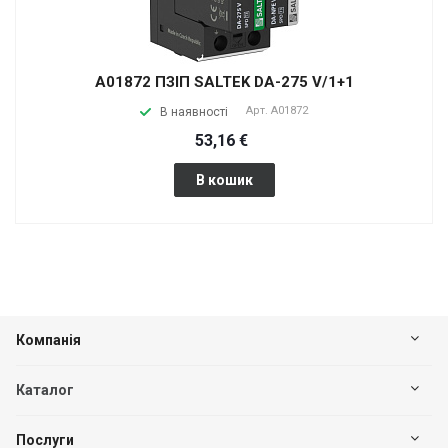
A01872 ПЗІП SALTEK DA-275 V/1+1
Арт.
A01872
В наявності
53,16 €
В кошик
Компанія
Каталог
Послуги