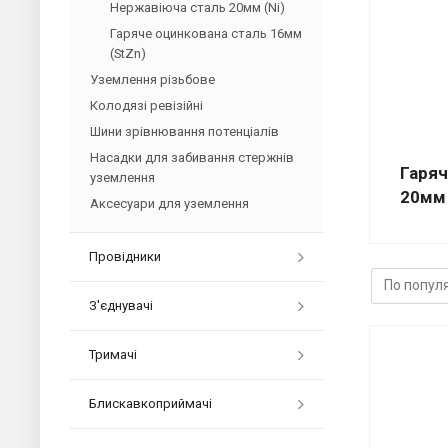
Нержавіюча сталь 20мм (Ni)
Гаряче оцинкована сталь 16мм
(StZn)
Уземлення різьбове
Колодязі ревізійні
Шини зрівнювання потенціалів
Насадки для забивання стержнів
Гаряч
уземлення
20мм 
Аксесуари для уземлення
Провідники
З'єднувачі
Тримачі
Блискавкоприймачі