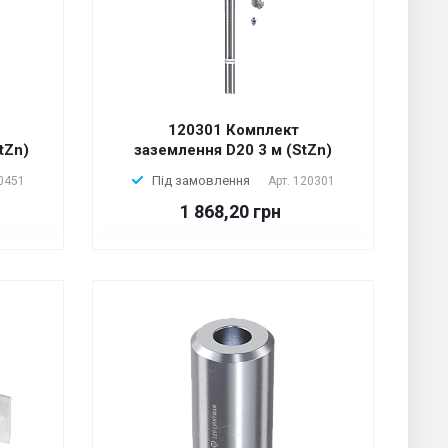
120301 Комплект
tZn)
заземлення D20 3 м (StZn)
Під замовлення
0451
Арт.
120301
1 868,20 грн