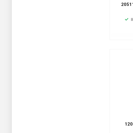
2051
В
120