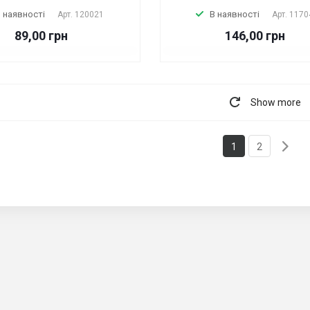
 наявності
В наявності
Арт.
120021
Арт.
1170
89,00 грн
146,00 грн
Show more
1
2