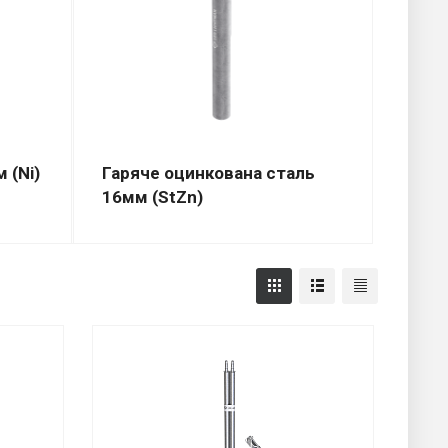
 (Ni)
Гаряче оцинкована сталь
16мм (StZn)