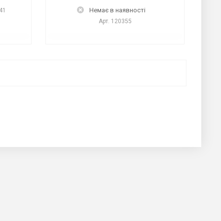
Немає в наявності
41
Арт.
120355