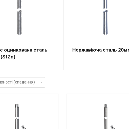
е оцинкована сталь
Нержавіюча сталь 20мм
(StZn)