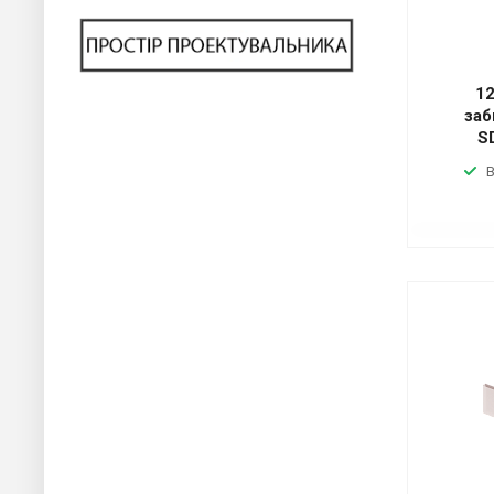
12
заб
S
В