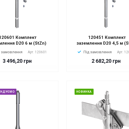
120601 Комплект
120451 Комплект
млення D20 6 м (StZn)
заземлення D20 4,5 м (S
д замовлення
Під замовлення
Арт.
120601
Арт.
12
3 496,20 грн
2 682,20 грн
ЕНДУЄМО
НОВИНКА