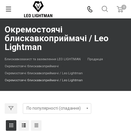
0
Окремостоячі
блискавкоприймачі / Leo
Lightman
Блискавкозахист та заземлення LEO LIGHTMAN
Продукція
Окремостоячі блискавкоприймачі
Окремостоячі блискавкоприймачі / Leo Lightman
Окремостоячі блискавкоприймачі / Leo Lightman