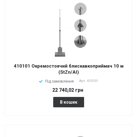
410101 Окремостоячий блискавкоприймач 10 м
(StZn/Al)
Арт.
410101
Під замовлення
22 740,02 грн
В кошик