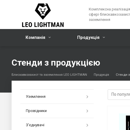
Комплексна реалізація
сфері блискавкозахист
заземлення
Компанія
Продукція
Стенди з продукцією
Блискавкозахист та заземлення LEO LIGHTMAN
Продукція
Стенди з
Уземлення
Провідники
З'єднувачі