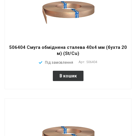
506404 Смуга обміднена сталева 40х4 мм (бухта 20
м) (St/Cu)
Арт.
506404
Під замовлення
В кошик