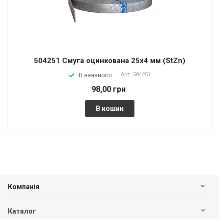
504251 Смуга оцинкована 25х4 мм (StZn)
Арт.
504251
В наявності
98,00 грн
В кошик
Компанія
Каталог