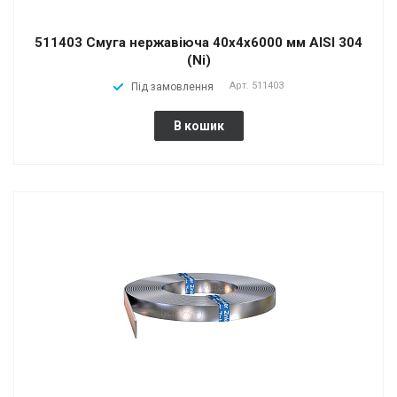
511403 Смуга нержавіюча 40x4x6000 мм AISI 304
(Ni)
Арт.
511403
Під замовлення
В кошик