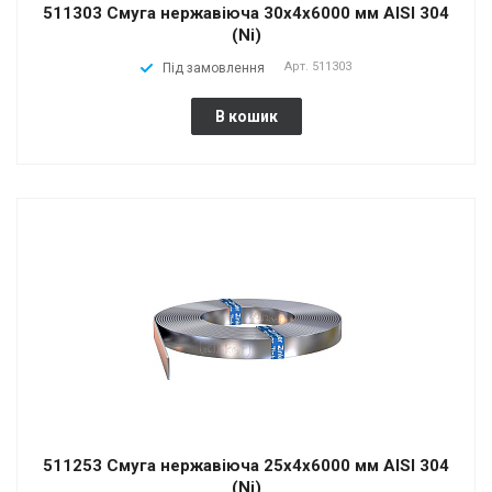
511303 Смуга нержавіюча 30x4x6000 мм AISI 304
(Ni)
Арт.
511303
Під замовлення
В кошик
511253 Смуга нержавіюча 25x4x6000 мм AISI 304
(Ni)