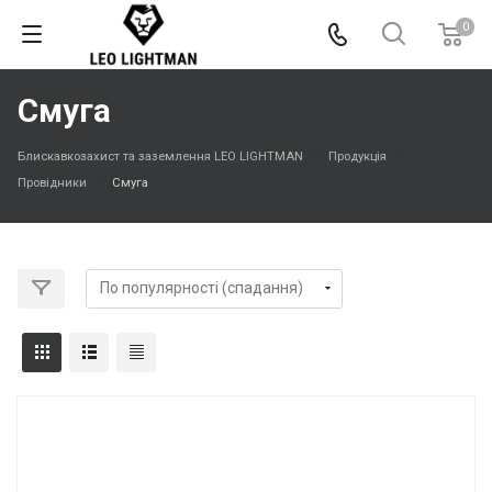
0
Смуга
Блискавкозахист та заземлення LEO LIGHTMAN
Продукція
Провідники
Смуга