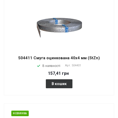
504411 Смуга оцинкована 40х4 мм (StZn)
Арт.
504401
В наявності
157,41 грн
В кошик
НОВИНКА