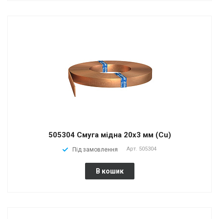
505304 Смуга мідна 20х3 мм (Cu)
Арт.
505304
Під замовлення
В кошик