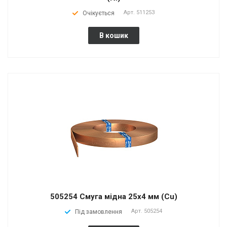
Арт.
511253
Очікується
В кошик
505254 Смуга мідна 25х4 мм (Cu)
Арт.
505254
Під замовлення