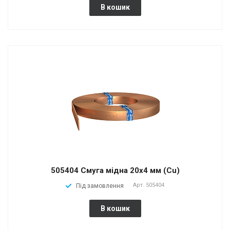
В кошик
505404 Смуга мідна 20х4 мм (Cu)
Арт.
505404
Під замовлення
В кошик