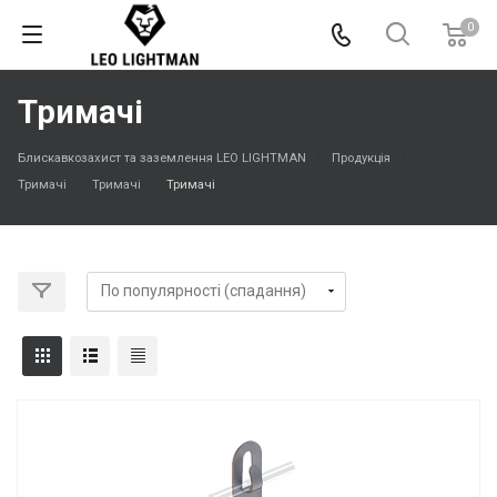
0
Тримачі
Блискавкозахист та заземлення LEO LIGHTMAN
Продукція
Тримачі
Тримачі
Тримачі