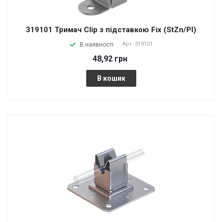
319101 Тримач Clip з підставкою Fix (StZn/Pl)
Арт.
319101
В наявності
48,92 грн
В кошик