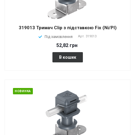
319013 Тримач Clip з підставкою Fix (Ni/Pl)
Арт.
319013
Під замовлення
52,82 грн
В кошик
НОВИНКА