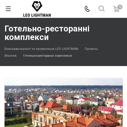
0
Готельно-ресторанні
комплекси
Блискавкозахист та заземлення LEO LIGHTMAN
Проекты
Монтаж
Готельно-ресторанні комплекси