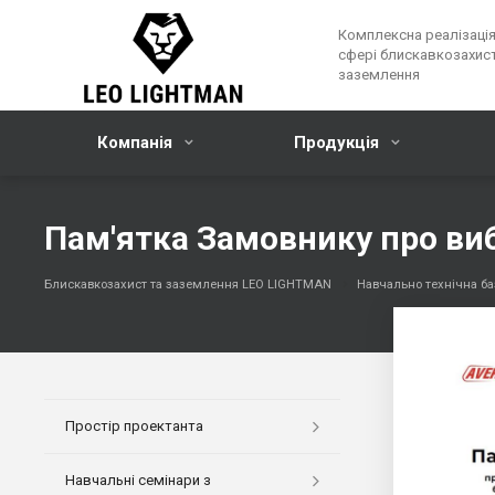
Комплексна реалізація
сфері блискавкозахист
заземлення
Компанія
Продукція
Пам'ятка Замовнику про виб
Блискавкозахист та заземлення LEO LIGHTMAN
Навчально технічна ба
Простір проектанта
Навчальні семінари з