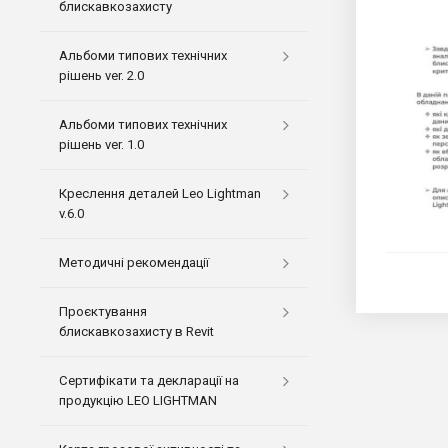
блискавкозахисту
Альбоми типових технічних
рішень ver. 2.0
Альбоми типових технічних
рішень ver. 1.0
Креслення деталей Leo Lightman
v.6.0
Методичні рекомендації
Проєктування
блискавкозахисту в Revit
Сертифікати та декларації на
продукцію LEO LIGHTMAN