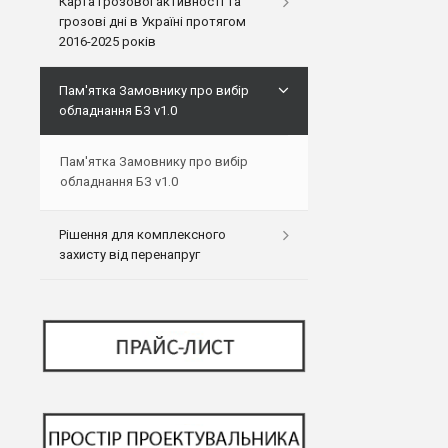
Карта грозової активності та
грозові дні в Україні протягом
2016-2025 років
Пам'ятка Замовнику про вибір
обладнання БЗ v1.0
Пам'ятка Замовнику про вибір
обладнання БЗ v1.0
Рішення для комплексного
захисту від перенапруг