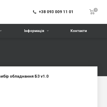
0
+38 093 009 11 01
Інформація
Контакти
вибір обладнання БЗ v1.0