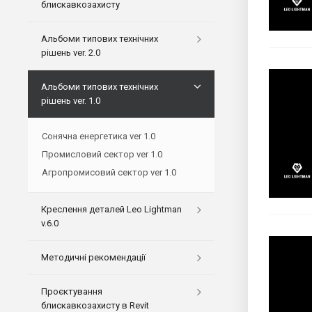
блискавкозахисту
Альбоми типових технічних
рішень ver. 2.0
Альбоми типових технічних
рішень ver. 1.0
Сонячна енергетика ver 1.0
Промисловий сектор ver 1.0
Агропромисовий сектор ver 1.0
Креслення деталей Leo Lightman
v.6.0
Методичні рекомендації
Проєктування
блискавкозахисту в Revit