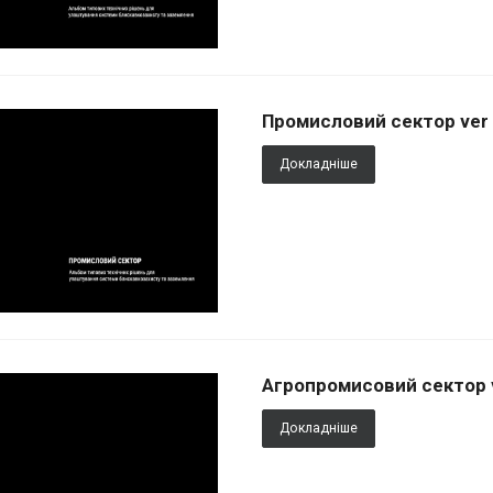
Промисловий сектор ver 
Докладніше
Агропромисовий сектор v
Докладніше