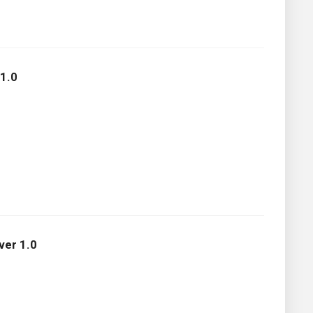
1.0
er 1.0