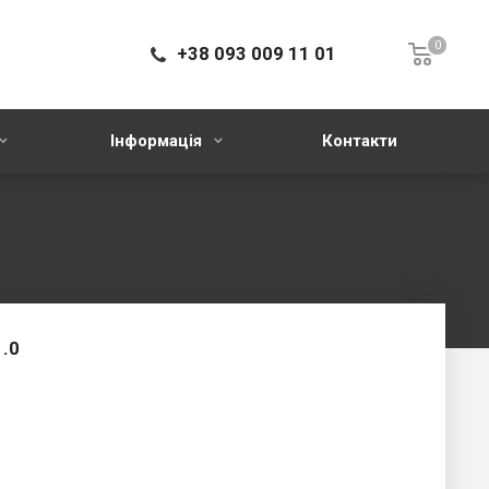
0
+38 093 009 11 01
Інформація
Контакти
1.0