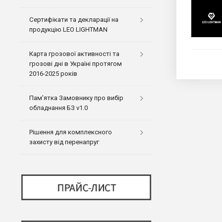
Сертифікати та декларації на
продукцію LEO LIGHTMAN
Карта грозової активності та
грозові дні в Україні протягом
2016-2025 років
Пам'ятка Замовнику про вибір
обладнання БЗ v1.0
Рішення для комплексного
захисту від перенапруг