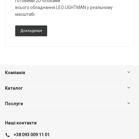
готовими 2D-блоками
всього обладнання LEO LIGHTMAN у реальному
масштабі.
Докладніше
Компанія
Каталог
Послуги
Наші контакти
+38 093 009 11 01