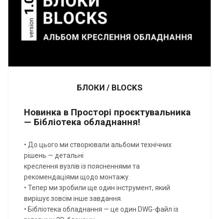
БЛОКИ / BLOCKS
Новинка в Просторі проєктувальника
— Бібліотека обладнання!
• До цього ми створювали альбоми технічних
рішень — детальні
креслення вузлів із поясненнями та
рекомендаціями щодо монтажу.
• Тепер ми зробили ще один інструмент, який
вирішує зовсім інше завдання.
• Бібліотека обладнання — це один DWG-файл із