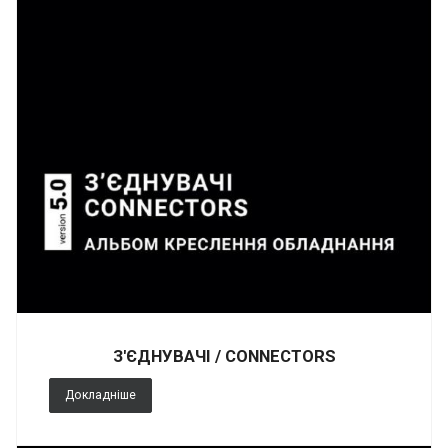
З'ЄДНУВАЧІ / CONNECTORS
Докладніше