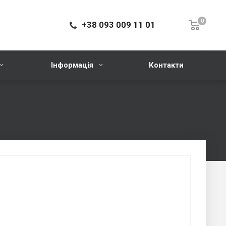
0
+38 093 009 11 01
Інформація
Контакти