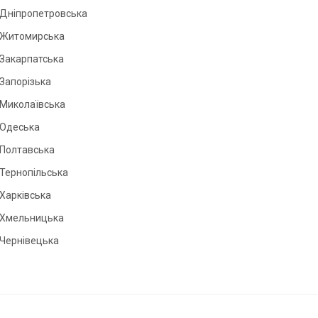
Дніпропетровська
Житомирська
Закарпатська
Запорізька
Миколаївська
Одеська
Полтавська
Тернопільська
Харківська
Хмельницька
Чернівецька