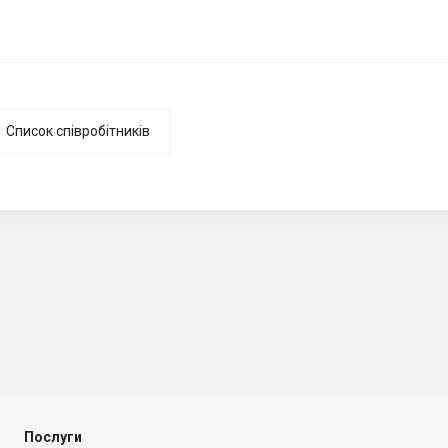
Список співробітників
Послуги