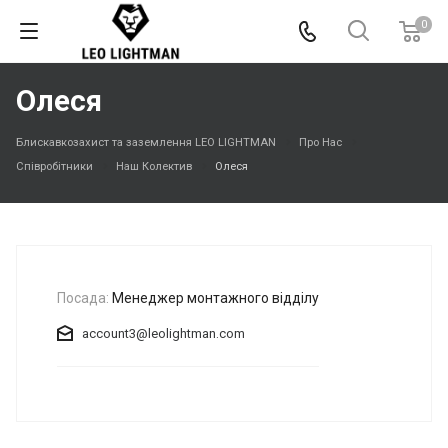
0
Олеся
Блискавкозахист та заземлення LEO LIGHTMAN
Про Нас
Співробітники
Наш Колектив
Олеся
Посада:
Менеджер монтажного відділу
account3@leolightman.com