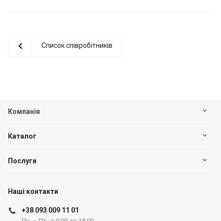
Список співробітників
Компанія
Каталог
Послуги
Наші контакти
+38 093 009 11 01
Пн. – Пт.: с 9:00 до 18:00