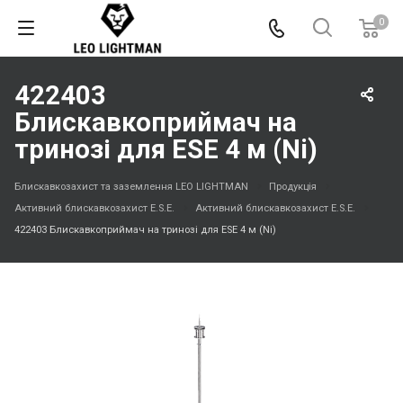
0
422403
Блискавкоприймач на
тринозі для ESE 4 м (Ni)
Блискавкозахист та заземлення LEO LIGHTMAN
Продукція
Активний блискавкозахист E.S.E.
Активний блискавкозахист E.S.E.
422403 Блискавкоприймач на тринозі для ESE 4 м (Ni)