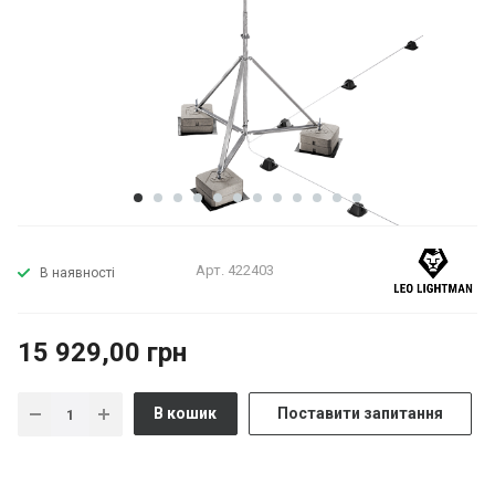
Арт.
422403
В наявності
15 929,00 грн
В кошик
Поставити запитання