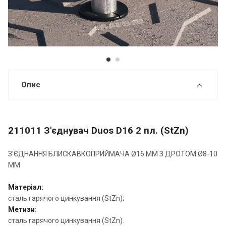
Опис
211011 З'єднувач Duos D16 2 пл. (StZn)
З’ЄДНАННЯ БЛИСКАВКОПРИЙМАЧА Ø16 ММ З ДРОТОМ Ø8-10
ММ
Матеріал:
сталь гарячого цинкування (StZn);
Метизи:
сталь гарячого цинкування (StZn).