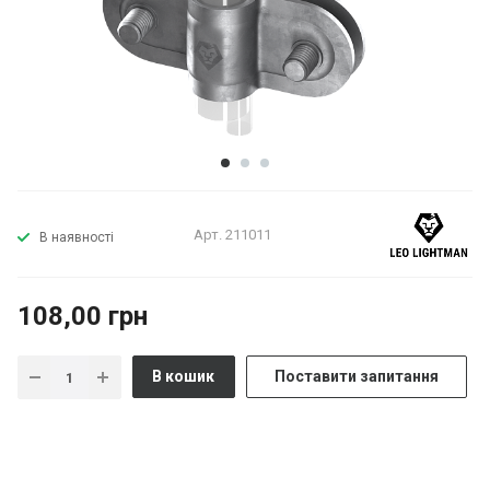
Арт.
211011
В наявності
108,00 грн
В кошик
Поставити запитання