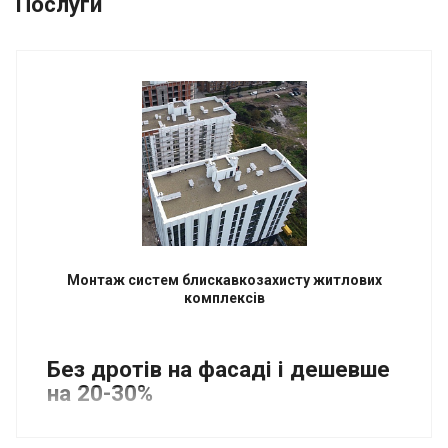
Послуги
Монтаж систем блискавкозахисту житлових
комплексів
Без дротів на фасаді і дешевше
на 20-30%
Під час монтажу блискавкозахисту “Струмовідводи